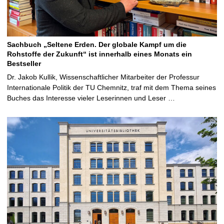
Sachbuch „Seltene Erden. Der globale Kampf um die
Rohstoffe der Zukunft“ ist innerhalb eines Monats ein
Bestseller
Dr. Jakob Kullik, Wissenschaftlicher Mitarbeiter der Professur
Internationale Politik der TU Chemnitz, traf mit dem Thema seines
Buches das Interesse vieler Leserinnen und Leser …