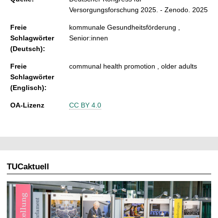
Versorgungsforschung 2025. - Zenodo. 2025
Freie
kommunale Gesundheitsförderung ,
Schlagwörter
Senior:innen
(Deutsch):
Freie
communal health promotion , older adults
Schlagwörter
(Englisch):
OA-Lizenz
CC BY 4.0
TUCaktuell