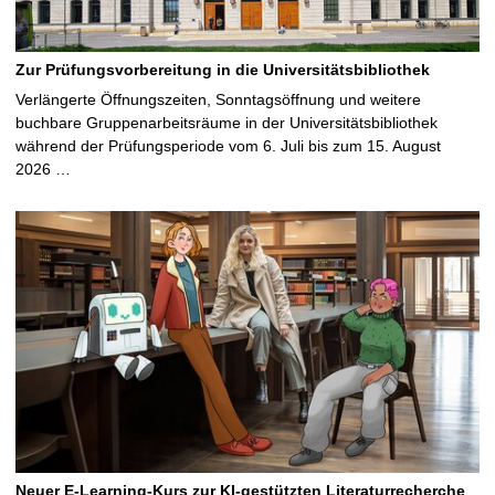
Zur Prüfungsvorbereitung in die Universitätsbibliothek
Verlängerte Öffnungszeiten, Sonntagsöffnung und weitere
buchbare Gruppenarbeitsräume in der Universitätsbibliothek
während der Prüfungsperiode vom 6. Juli bis zum 15. August
2026 …
Neuer E-Learning-Kurs zur KI-gestützten Literaturrecherche