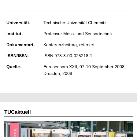
t
Universität:
Technische Universität Chemnitz
Institut:
Professur Mess- und Sensortechnik
Dokumentart:
Konferenzbeitrag, referiert
ISBN/ISSN:
ISBN 978-3-00-025218-1
Quelle:
Eurosensors XXII, 07-10 September 2008,
Dresden, 2008
TUCaktuell