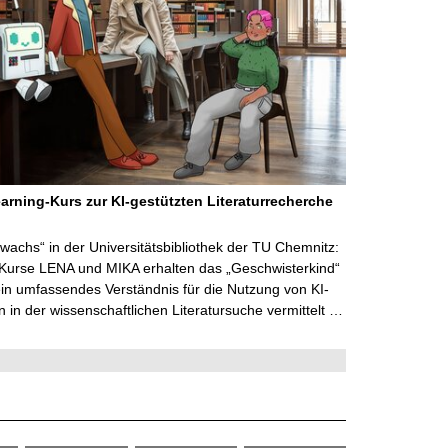
arning-Kurs zur KI-gestützten Literaturrecherche
wachs“ in der Universitätsbibliothek der TU Chemnitz:
 Kurse LENA und MIKA erhalten das „Geschwisterkind“
in umfassendes Verständnis für die Nutzung von KI-
in der wissenschaftlichen Literatursuche vermittelt …