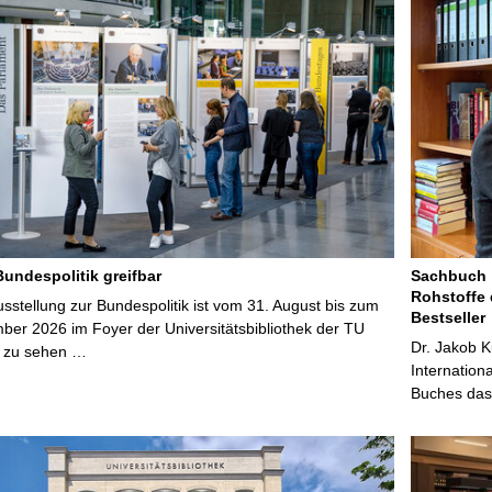
Bundespolitik greifbar
Sachbuch „
Rohstoffe 
stellung zur Bundespolitik ist vom 31. August bis zum
Bestseller
ber 2026 im Foyer der Universitätsbibliothek der TU
Dr. Jakob K
 zu sehen …
Internation
Buches das 