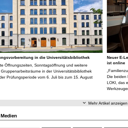
ungsvorbereitung in die Universitätsbibliothek
Neuer E-Le
ist online
te Öffnungszeiten, Sonntagsöffnung und weitere
„Familienzu
Gruppenarbeitsräume in der Universitätsbibliothek
Die beiden
er Prüfungsperiode vom 6. Juli bis zum 15. August
LOKI, das e
Werkzeugen 
Mehr Artikel anzeigen
 Medien