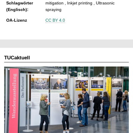
Schlagwörter
mitigation , Inkjet printing , Ultrasonic
(Englisch):
spraying
OA-Lizenz
CC BY 4.0
TUCaktuell