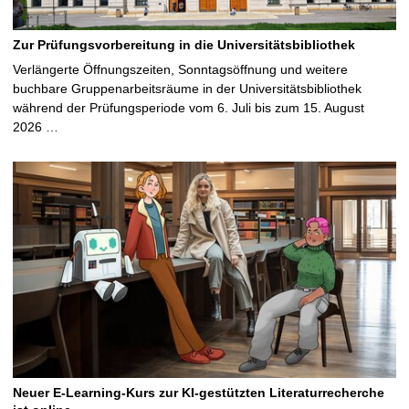
Zur Prüfungsvorbereitung in die Universitätsbibliothek
Verlängerte Öffnungszeiten, Sonntagsöffnung und weitere
buchbare Gruppenarbeitsräume in der Universitätsbibliothek
während der Prüfungsperiode vom 6. Juli bis zum 15. August
2026 …
Neuer E-Learning-Kurs zur KI-gestützten Literaturrecherche