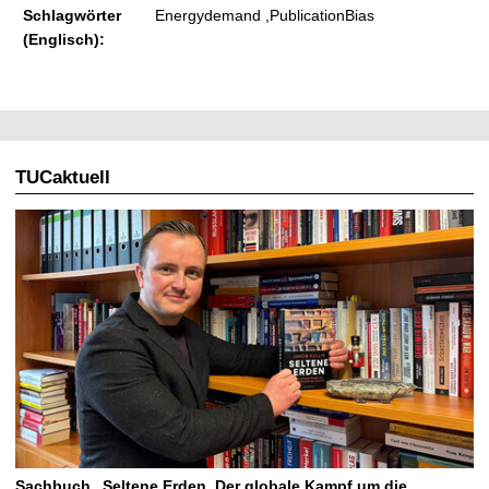
Schlagwörter
Energydemand ,PublicationBias
(Englisch):
TUCaktuell
Sachbuch „Seltene Erden. Der globale Kampf um die