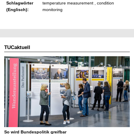
Schlagwörter
temperature measurement , condition
(Englisch):
monitoring
TUCaktuell
So wird Bundespolitik greifbar