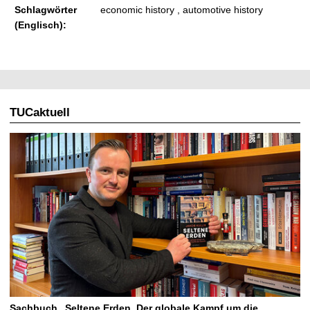
Schlagwörter
economic history , automotive history
(Englisch):
TUCaktuell
Sachbuch „Seltene Erden. Der globale Kampf um die