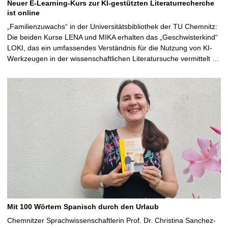
Neuer E-Learning-Kurs zur KI-gestützten Literaturrecherche
ist online
„Familienzuwachs“ in der Universitätsbibliothek der TU Chemnitz:
Die beiden Kurse LENA und MIKA erhalten das „Geschwisterkind“
LOKI, das ein umfassendes Verständnis für die Nutzung von KI-
Werkzeugen in der wissenschaftlichen Literatursuche vermittelt …
Mit 100 Wörtern Spanisch durch den Urlaub
Chemnitzer Sprachwissenschaftlerin Prof. Dr. Christina Sanchez-