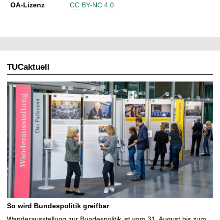
OA-Lizenz
CC BY-NC 4.0
TUCaktuell
So wird Bundespolitik greifbar
Wanderausstellung zur Bundespolitik ist vom 31. August bis zum