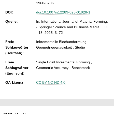
1960-6206
DOI:
doi:10.1007/s12289-025-01928-1
Quelle:
In: International Journal of Material Forming.
- Springer Science and Business Media LLC.
- 18. 2025, 3, 72
Freie
Inkrementelle Blechumformung ,
Schlagwörter
Geometriegenauigkeit , Studie
(Deutsch):
Freie
Single Point Incremental Forming ,
Schlagwörter
Geometric Accuracy , Benchmark
(Englisch):
OA-Lizenz
CC BY-NC-ND 4.0