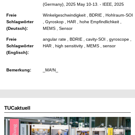
(Germany), 2025 May 10-13. - IEEE, 2025
Freie
Winkelgeschwindigkeit , BDRIE , Hohlraum-SOI
Schlagwörter
, Gyroskop , HAR , hohe Empfindlichkeit ,
(Deutsch):
MEMS , Sensor
Freie
angular rate , BDRIE , cavity-SOI , gyroscope ,
Schlagwörter
HAR , high sensitivity , MEMS , sensor
(Englisch):
Bemerkung:
_MA!N_
TUCaktuell