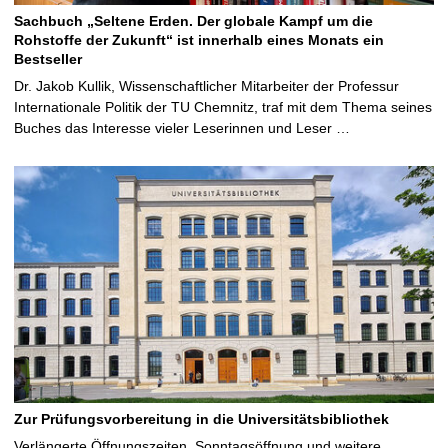
Sachbuch „Seltene Erden. Der globale Kampf um die
Rohstoffe der Zukunft“ ist innerhalb eines Monats ein
Bestseller
Dr. Jakob Kullik, Wissenschaftlicher Mitarbeiter der Professur
Internationale Politik der TU Chemnitz, traf mit dem Thema seines
Buches das Interesse vieler Leserinnen und Leser …
Zur Prüfungsvorbereitung in die Universitätsbibliothek
Verlängerte Öffnungszeiten, Sonntagsöffnung und weitere