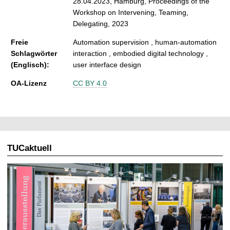
28.04.2023, Hamburg, Proceedings of the
Workshop on Intervening, Teaming,
Delegating, 2023
Freie
Automation supervision , human-automation
Schlagwörter
interaction , embodied digital technology ,
(Englisch):
user interface design
OA-Lizenz
CC BY 4.0
TUCaktuell