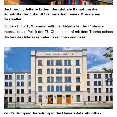
Sachbuch „Seltene Erden. Der globale Kampf um die
Rohstoffe der Zukunft“ ist innerhalb eines Monats ein
Bestseller
Dr. Jakob Kullik, Wissenschaftlicher Mitarbeiter der Professur
Internationale Politik der TU Chemnitz, traf mit dem Thema seines
Buches das Interesse vieler Leserinnen und Leser …
Zur Prüfungsvorbereitung in die Universitätsbibliothek