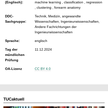
(Englisch):
machine learning , classification , regression
, clustering , forearm anatomy
DDC-
Technik, Medizin, angewandte
Sachgruppe:
Wissenschaften, Ingenieurwissenschaften,
Andere Fachrichtungen der
Ingenieurwissenschaften
Sprache:
englisch
Tag der
11.12.2024
mündlichen
Prüfung
OA-Lizenz
CC BY 4.0
TUCaktuell