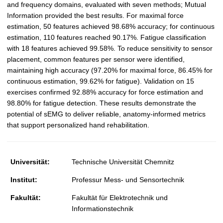
and frequency domains, evaluated with seven methods; Mutual
Information provided the best results. For maximal force
estimation, 50 features achieved 98.68% accuracy; for continuous
estimation, 110 features reached 90.17%. Fatigue classification
with 18 features achieved 99.58%. To reduce sensitivity to sensor
placement, common features per sensor were identified,
maintaining high accuracy (97.20% for maximal force, 86.45% for
continuous estimation, 99.62% for fatigue). Validation on 15
exercises confirmed 92.88% accuracy for force estimation and
98.80% for fatigue detection. These results demonstrate the
potential of sEMG to deliver reliable, anatomy-informed metrics
that support personalized hand rehabilitation.
Universität:
Technische Universität Chemnitz
Institut:
Professur Mess- und Sensortechnik
Fakultät:
Fakultät für Elektrotechnik und
Informationstechnik