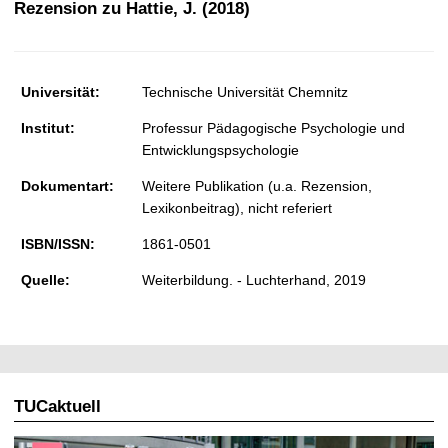
Rezension zu Hattie, J. (2018)
t
Universität:
Technische Universität Chemnitz
Institut:
Professur Pädagogische Psychologie und
Entwicklungspsychologie
Dokumentart:
Weitere Publikation (u.a. Rezension,
Lexikonbeitrag), nicht referiert
ISBN/ISSN:
1861-0501
Quelle:
Weiterbildung. - Luchterhand, 2019
TUCaktuell