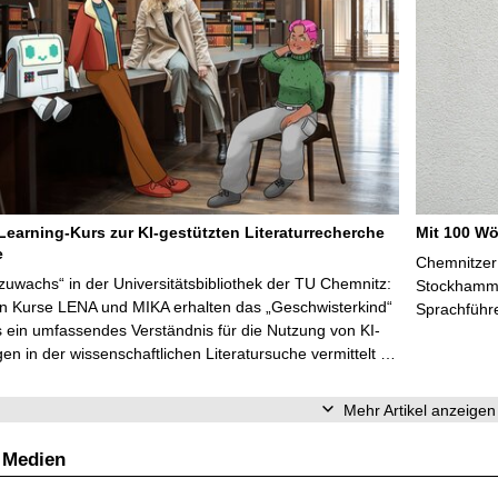
Learning-Kurs zur KI-gestützten Literaturrecherche
Mit 100 Wö
e
Chemnitzer 
zuwachs“ in der Universitätsbibliothek der TU Chemnitz:
Stockhammer
en Kurse LENA und MIKA erhalten das „Geschwisterkind“
Sprachführ
 ein umfassendes Verständnis für die Nutzung von KI-
n in der wissenschaftlichen Literatursuche vermittelt …
Mehr Artikel anzeigen
 Medien