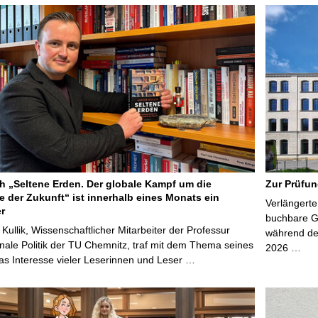
 „Seltene Erden. Der globale Kampf um die
Zur Prüfun
e der Zukunft“ ist innerhalb eines Monats ein
Verlängerte
er
buchbare Gr
 Kullik, Wissenschaftlicher Mitarbeiter der Professur
während der
onale Politik der TU Chemnitz, traf mit dem Thema seines
2026 …
s Interesse vieler Leserinnen und Leser …