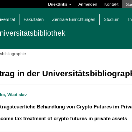
Direktlinks
Anmelden
Kontakt
iversität
Fakultäten
Zentrale Einrichtungen
Studium
In
niversitätsbibliothek
tsbibliographie
trag in der Universitätsbibliogra
o, Wladislav
rtragsteuerliche Behandlung von Crypto Futures im Pri
ncome tax treatment of crypto futures in private assets