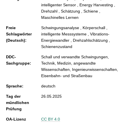
intelligenter Sensor , Energy Harvesting ,
Drehzahl , Schätzung , Schiene ,
Maschinelles Lernen
Freie
Schwingungsanalyse , Körperschall ,
Schlagwörter
intelligente Messsysteme , Vibrations-
(Deutsch):
Energiewandler , Drehzahlschätzung ,
Schienenzustand
DDC-
Schall und verwandte Schwingungen,
Sachgruppe:
Technik, Medizin, angewandte
Wissenschaften, Ingenieurwissenschaften,
Eisenbahn- und Straßenbau
Sprache:
deutsch
Tag der
26.05.2025
mündlichen
Prüfung
OA-Lizenz
CC BY 4.0