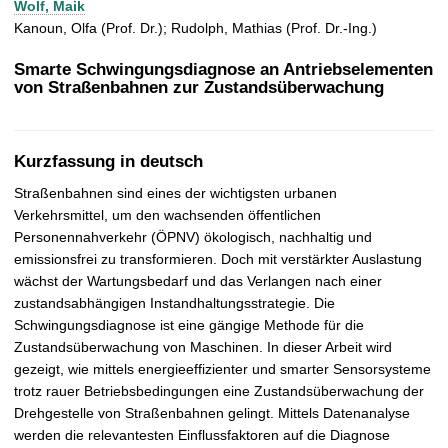
Wolf, Maik
t
Kanoun, Olfa (Prof. Dr.); Rudolph, Mathias (Prof. Dr.-Ing.)
Smarte Schwingungsdiagnose an Antriebselementen
von Straßenbahnen zur Zustandsüberwachung
Kurzfassung in deutsch
Straßenbahnen sind eines der wichtigsten urbanen
Verkehrsmittel, um den wachsenden öffentlichen
Personennahverkehr (ÖPNV) ökologisch, nachhaltig und
emissionsfrei zu transformieren. Doch mit verstärkter Auslastung
wächst der Wartungsbedarf und das Verlangen nach einer
zustandsabhängigen Instandhaltungsstrategie. Die
Schwingungsdiagnose ist eine gängige Methode für die
Zustandsüberwachung von Maschinen. In dieser Arbeit wird
gezeigt, wie mittels energieeffizienter und smarter Sensorsysteme
trotz rauer Betriebsbedingungen eine Zustandsüberwachung der
Drehgestelle von Straßenbahnen gelingt. Mittels Datenanalyse
werden die relevantesten Einflussfaktoren auf die Diagnose