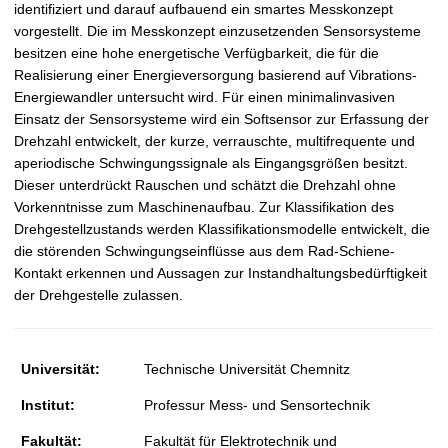
identifiziert und darauf aufbauend ein smartes Messkonzept
vorgestellt. Die im Messkonzept einzusetzenden Sensorsysteme
besitzen eine hohe energetische Verfügbarkeit, die für die
Realisierung einer Energieversorgung basierend auf Vibrations-
Energiewandler untersucht wird. Für einen minimalinvasiven
Einsatz der Sensorsysteme wird ein Softsensor zur Erfassung der
Drehzahl entwickelt, der kurze, verrauschte, multifrequente und
aperiodische Schwingungssignale als Eingangsgrößen besitzt.
Dieser unterdrückt Rauschen und schätzt die Drehzahl ohne
Vorkenntnisse zum Maschinenaufbau. Zur Klassifikation des
Drehgestellzustands werden Klassifikationsmodelle entwickelt, die
die störenden Schwingungseinflüsse aus dem Rad-Schiene-
Kontakt erkennen und Aussagen zur Instandhaltungsbedürftigkeit
der Drehgestelle zulassen.
Universität:
Technische Universität Chemnitz
Institut:
Professur Mess- und Sensortechnik
Fakultät:
Fakultät für Elektrotechnik und