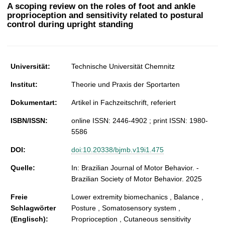
t
A scoping review on the roles of foot and ankle
proprioception and sensitivity related to postural
control during upright standing
Universität:
Technische Universität Chemnitz
Institut:
Theorie und Praxis der Sportarten
Dokumentart:
Artikel in Fachzeitschrift, referiert
ISBN/ISSN:
online ISSN: 2446-4902 ; print ISSN: 1980-
5586
DOI:
doi:10.20338/bjmb.v19i1.475
Quelle:
In: Brazilian Journal of Motor Behavior. -
Brazilian Society of Motor Behavior. 2025
Freie
Lower extremity biomechanics , Balance ,
Schlagwörter
Posture , Somatosensory system ,
(Englisch):
Proprioception , Cutaneous sensitivity