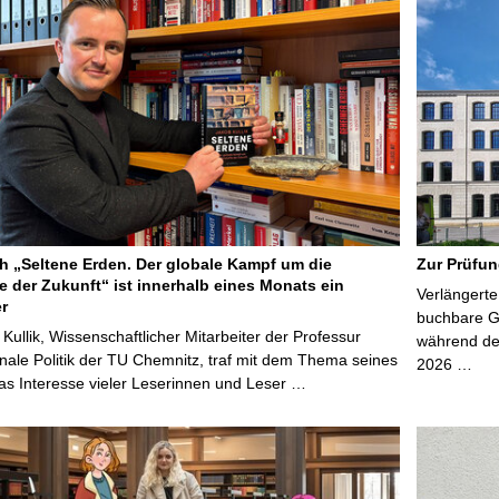
 „Seltene Erden. Der globale Kampf um die
Zur Prüfun
e der Zukunft“ ist innerhalb eines Monats ein
Verlängerte
er
buchbare Gr
 Kullik, Wissenschaftlicher Mitarbeiter der Professur
während der
onale Politik der TU Chemnitz, traf mit dem Thema seines
2026 …
s Interesse vieler Leserinnen und Leser …