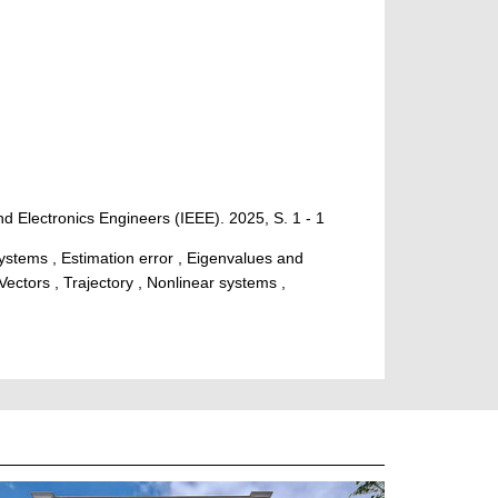
and Electronics Engineers (IEEE). 2025, S. 1 - 1
ystems , Estimation error , Eigenvalues and
ectors , Trajectory , Nonlinear systems ,