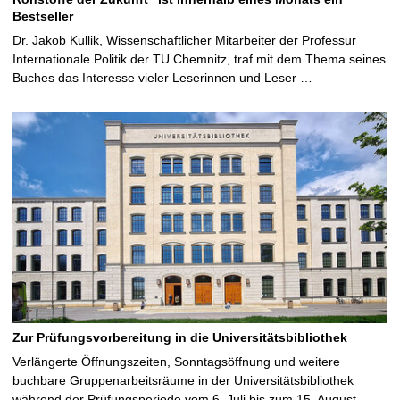
Bestseller
Dr. Jakob Kullik, Wissenschaftlicher Mitarbeiter der Professur
Internationale Politik der TU Chemnitz, traf mit dem Thema seines
Buches das Interesse vieler Leserinnen und Leser …
Zur Prüfungsvorbereitung in die Universitätsbibliothek
Verlängerte Öffnungszeiten, Sonntagsöffnung und weitere
buchbare Gruppenarbeitsräume in der Universitätsbibliothek
während der Prüfungsperiode vom 6. Juli bis zum 15. August