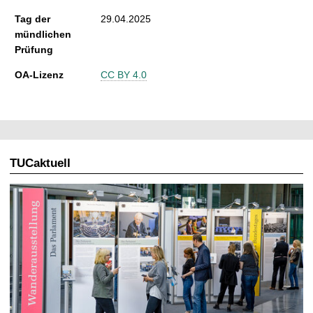
Tag der
29.04.2025
mündlichen
Prüfung
OA-Lizenz
CC BY 4.0
TUCaktuell