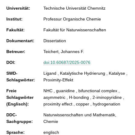
Universität:
Technische Universität Chemnitz
Institut:
Professur Organische Chemie
Fakultät:
Fakultät für Naturwissenschaften
Dokumentart:
Dissertation
Betreuer:
Teichert, Johannes F.
DOI:
doi:10.60687/2025-0076
SWD-
Ligand , Katalytische Hydrierung , Katalyse ,
Schlagwörter:
Proximity-Effekt
Freie
NHC , guanidine , bifunctional complex ,
Schlagwörter
asymmetric , H-bonding , 2-iminopyridine ,
(Englisch):
proximity effect , copper , hydrogenation
DDC-
Naturwissenschaften und Mathematik,
Sachgruppe:
Chemie
Sprache:
englisch