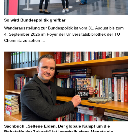
So wird Bundespolitik greifbar
Wanderausstellung zur Bundespolitik ist vom 31. August bis zum
4. September 2026 im Foyer der Universitätsbibliothek der TU
Chemnitz zu sehen …
Sachbuch „Seltene Erden. Der globale Kampf um die
Rohstoffe der Zukunft“ ist innerhalb eines Monats ein