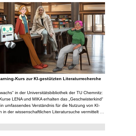
arning-Kurs zur KI-gestützten Literaturrecherche
wachs“ in der Universitätsbibliothek der TU Chemnitz:
 Kurse LENA und MIKA erhalten das „Geschwisterkind“
in umfassendes Verständnis für die Nutzung von KI-
in der wissenschaftlichen Literatursuche vermittelt …