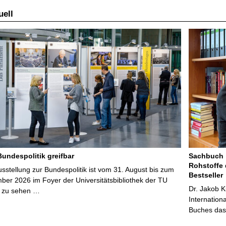
ell
Bundespolitik greifbar
Sachbuch „
Rohstoffe 
stellung zur Bundespolitik ist vom 31. August bis zum
Bestseller
ber 2026 im Foyer der Universitätsbibliothek der TU
Dr. Jakob K
 zu sehen …
Internation
Buches das 