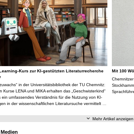
Learning-Kurs zur KI-gestützten Literaturrecherche
Mit 100 Wö
e
Chemnitzer 
zuwachs“ in der Universitätsbibliothek der TU Chemnitz:
Stockhammer
en Kurse LENA und MIKA erhalten das „Geschwisterkind“
Sprachführ
 ein umfassendes Verständnis für die Nutzung von KI-
n in der wissenschaftlichen Literatursuche vermittelt …
Mehr Artikel anzeigen
 Medien