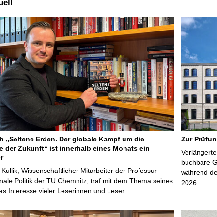
ell
 „Seltene Erden. Der globale Kampf um die
Zur Prüfun
e der Zukunft“ ist innerhalb eines Monats ein
Verlängerte
er
buchbare Gr
 Kullik, Wissenschaftlicher Mitarbeiter der Professur
während der
onale Politik der TU Chemnitz, traf mit dem Thema seines
2026 …
s Interesse vieler Leserinnen und Leser …