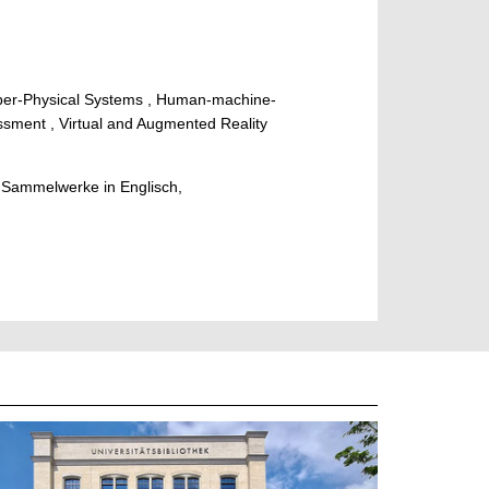
yber-Physical Systems , Human-machine-
essment , Virtual and Augmented Reality
e Sammelwerke in Englisch,