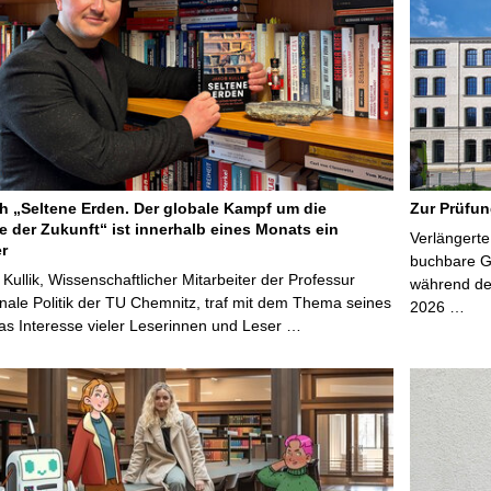
 „Seltene Erden. Der globale Kampf um die
Zur Prüfun
e der Zukunft“ ist innerhalb eines Monats ein
Verlängerte
er
buchbare Gr
 Kullik, Wissenschaftlicher Mitarbeiter der Professur
während der
onale Politik der TU Chemnitz, traf mit dem Thema seines
2026 …
s Interesse vieler Leserinnen und Leser …