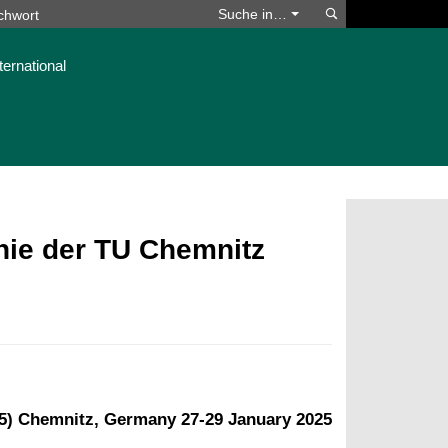
Suchen
Suche in…
ternational
phie der TU Chemnitz
5) Chemnitz, Germany 27-29 January 2025