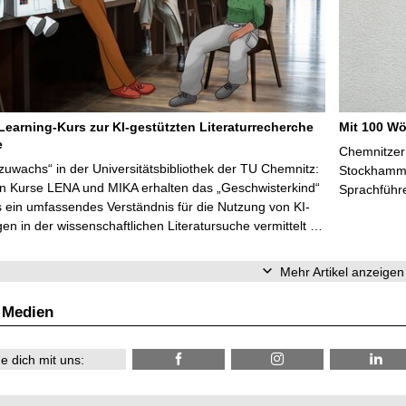
Learning-Kurs zur KI-gestützten Literaturrecherche
Mit 100 Wö
e
Chemnitzer 
zuwachs“ in der Universitätsbibliothek der TU Chemnitz:
Stockhammer
en Kurse LENA und MIKA erhalten das „Geschwisterkind“
Sprachführ
 ein umfassendes Verständnis für die Nutzung von KI-
n in der wissenschaftlichen Literatursuche vermittelt …
Mehr Artikel anzeigen
 Medien
e dich mit uns: