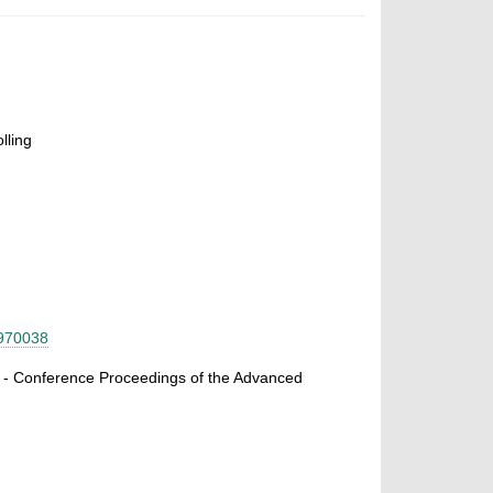
lling
-970038
. - Conference Proceedings of the Advanced