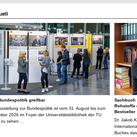
ell
Bundespolitik greifbar
Sachbuch „
Rohstoffe 
stellung zur Bundespolitik ist vom 31. August bis zum
Bestseller
ber 2026 im Foyer der Universitätsbibliothek der TU
Dr. Jakob K
 zu sehen …
Internation
Buches das 