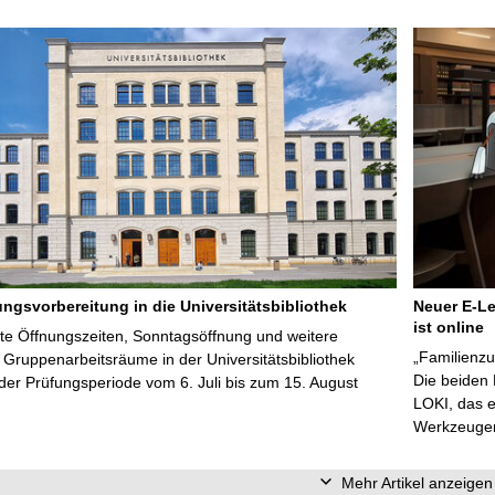
ungsvorbereitung in die Universitätsbibliothek
Neuer E-Le
ist online
te Öffnungszeiten, Sonntagsöffnung und weitere
„Familienzu
Gruppenarbeitsräume in der Universitätsbibliothek
Die beiden
er Prüfungsperiode vom 6. Juli bis zum 15. August
LOKI, das e
Werkzeugen 
Mehr Artikel anzeigen