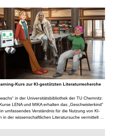
arning-Kurs zur KI-gestützten Literaturrecherche
wachs“ in der Universitätsbibliothek der TU Chemnitz:
 Kurse LENA und MIKA erhalten das „Geschwisterkind“
in umfassendes Verständnis für die Nutzung von KI-
in der wissenschaftlichen Literatursuche vermittelt …