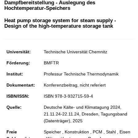
Dampfbereitstellung - Auslegung des
t
Hochtemperatur-Speichers
Heat pump storage system for steam supply -
Design of the high-temperature storage tank
Universität:
Technische Universität Chemnitz
Förderung:
BMFTR
Institut:
Professur Technische Thermodynamik
Dokumentart:
Konferenzbeitrag, nicht referiert
ISBN/ISSN:
ISBN 978-3-932715-59-4
Quelle:
Deutsche Kälte- und Klimatagung 2024,
21.11.24-22.11.24, Dresden, Tagungsband
(Datenträger), 2025
Freie
Speicher , Konstruktion , PCM , Stahl , Eisen