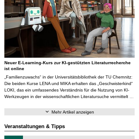
Neuer E-Learning-Kurs zur KI-gestützten Literaturrecherche
ist online
„Familienzuwachs“ in der Universitätsbibliothek der TU Chemnitz:
Die beiden Kurse LENA und MIKA erhalten das „Geschwisterkind“
LOKI, das ein umfassendes Verständnis für die Nutzung von KI-
Werkzeugen in der wissenschaftlichen Literatursuche vermittelt …
Mehr Artikel anzeigen
Veranstaltungen & Tipps
T