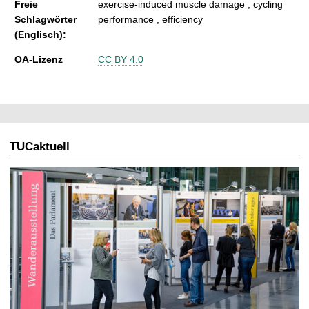
Freie
exercise-induced muscle damage , cycling
Schlagwörter
performance , efficiency
(Englisch):
OA-Lizenz
CC BY 4.0
TUCaktuell