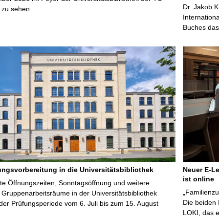
Dr. Jakob K
 zu sehen …
Internation
Buches das 
ungsvorbereitung in die Universitätsbibliothek
Neuer E-Le
ist online
te Öffnungszeiten, Sonntagsöffnung und weitere
„Familienzu
Gruppenarbeitsräume in der Universitätsbibliothek
Die beiden
er Prüfungsperiode vom 6. Juli bis zum 15. August
LOKI, das e