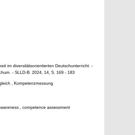
it im diversitätsorientierten Deutschunterricht. -
ochum. - SLLD-B. 2024, 14, S. 169 - 183
ergleich , Kompetenzmessung
e awareness , competence assessment