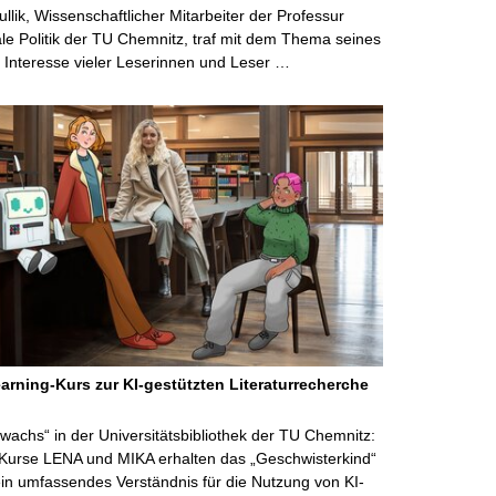
ullik, Wissenschaftlicher Mitarbeiter der Professur
ale Politik der TU Chemnitz, traf mit dem Thema seines
Interesse vieler Leserinnen und Leser …
arning-Kurs zur KI-gestützten Literaturrecherche
wachs“ in der Universitätsbibliothek der TU Chemnitz:
 Kurse LENA und MIKA erhalten das „Geschwisterkind“
in umfassendes Verständnis für die Nutzung von KI-