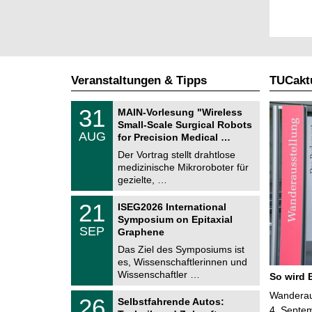
Veranstaltungen & Tipps
TUCaktu
T
3
31
MAIN-Vorlesung "Wireless
U
1
Small-Scale Surgical Robots
C
.
AUG
h
for Precision Medical …
0
e
8
Der Vortrag stellt drahtlose
m
.
medizinische Mikroroboter für
n
2
i
gezielte, …
0
t
2
z
T
6
2
21
ISEG2026 International
U
1
Symposium on Epitaxial
C
.
SEP
h
Graphene
0
e
9
Das Ziel des Symposiums ist
m
.
es, Wissenschaftlerinnen und
n
2
i
Wissenschaftler …
So wird 
0
t
2
z
T
Wanderaus
6
2
26
Selbstfahrende Autos:
U
6
4. Septem