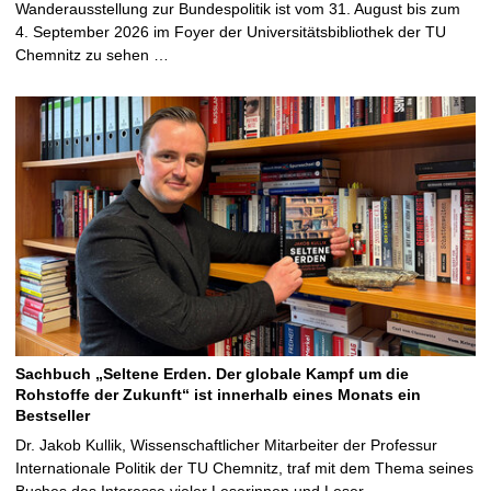
Wanderausstellung zur Bundespolitik ist vom 31. August bis zum
4. September 2026 im Foyer der Universitätsbibliothek der TU
Chemnitz zu sehen …
Sachbuch „Seltene Erden. Der globale Kampf um die
Rohstoffe der Zukunft“ ist innerhalb eines Monats ein
Bestseller
Dr. Jakob Kullik, Wissenschaftlicher Mitarbeiter der Professur
Internationale Politik der TU Chemnitz, traf mit dem Thema seines
Buches das Interesse vieler Leserinnen und Leser …