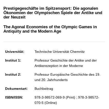
t
Prestigegeschäfte im Spitzensport: Die agonalen
Ökonomien der Olympischen Spiele der Antike und
der Neuzeit
The Agonal Economies of the Olympic Games in
Antiquity and the Modern Age
Universität:
Technische Universität Chemnitz
Institut 1:
Professur Geschichte der Antike und der
Antikerezeption in der Moderne
Institut 2:
Professur Europäische Geschichte des 19.
und 20. Jahrhunderts
Dokumentart:
Buchbeitrag
ISBN/ISSN:
978-3-98572-069-9 (Print) ; 978-3-98572-
070-5 (Online)