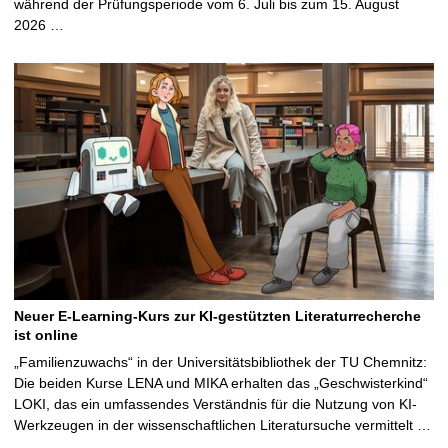
während der Prüfungsperiode vom 6. Juli bis zum 15. August
2026 …
Neuer E-Learning-Kurs zur KI-gestützten Literaturrecherche
ist online
„Familienzuwachs“ in der Universitätsbibliothek der TU Chemnitz:
Die beiden Kurse LENA und MIKA erhalten das „Geschwisterkind“
LOKI, das ein umfassendes Verständnis für die Nutzung von KI-
Werkzeugen in der wissenschaftlichen Literatursuche vermittelt …