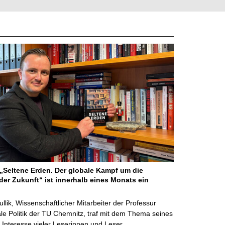
Seltene Erden. Der globale Kampf um die
der Zukunft“ ist innerhalb eines Monats ein
ullik, Wissenschaftlicher Mitarbeiter der Professur
ale Politik der TU Chemnitz, traf mit dem Thema seines
Interesse vieler Leserinnen und Leser …