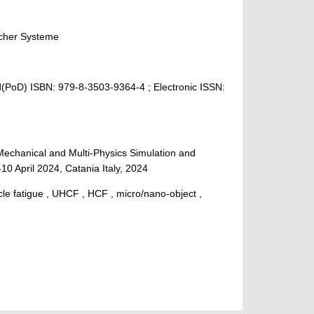
scher Systeme
d(PoD) ISBN: 979-8-3503-9364-4 ; Electronic ISSN:
echanical and Multi-Physics Simulation and
0 April 2024, Catania Italy, 2024
cle fatigue , UHCF , HCF , micro/nano-object ,