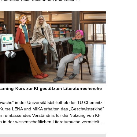
arning-Kurs zur KI-gestützten Literaturrecherche
wachs“ in der Universitätsbibliothek der TU Chemnitz:
 Kurse LENA und MIKA erhalten das „Geschwisterkind“
in umfassendes Verständnis für die Nutzung von KI-
in der wissenschaftlichen Literatursuche vermittelt …