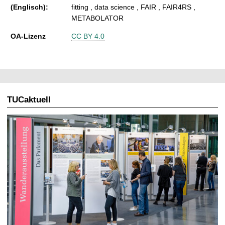
(Englisch):
fitting , data science , FAIR , FAIR4RS ,
METABOLATOR
OA-Lizenz
CC BY 4.0
TUCaktuell