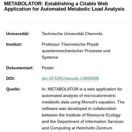
t
METABOLATOR: Establishing a Citable Web
Application for Automated Metabolic Load Analysis
Universität:
Technische Universität Chemnitz
Institut:
Professur Theoretische Physik
quantenmechanischer Prozesse und
Systeme
Dokumentart:
Poster
DOI:
doi:10.5281/zenodo.13605695
Quelle:
In: METABOLATOR is a web application for
automated analysis of microcalorimetric
metabolic data using Monod's equation. The
software was developed in collaboration
between the Institute of Resource Ecology
and the Department of Information Services
and Computing at Helmholtz-Zentrum