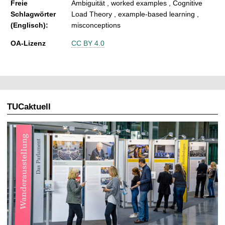
Freie
Ambiguität , worked examples , Cognitive
Schlagwörter
Load Theory , example-based learning ,
(Englisch):
misconceptions
OA-Lizenz
CC BY 4.0
TUCaktuell