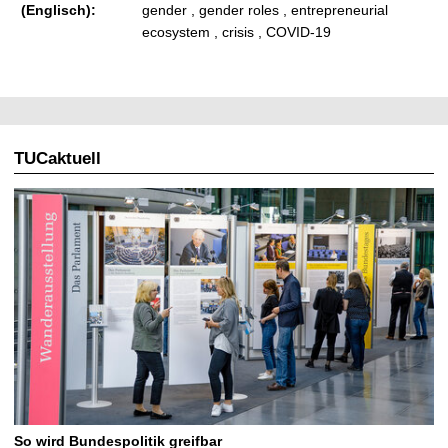
(Englisch):
gender , gender roles , entrepreneurial
ecosystem , crisis , COVID-19
TUCaktuell
So wird Bundespolitik greifbar