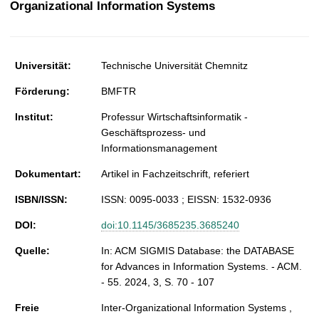
Organizational Information Systems
t
Universität:
Technische Universität Chemnitz
Förderung:
BMFTR
Institut:
Professur Wirtschaftsinformatik -
Geschäftsprozess- und
Informationsmanagement
Dokumentart:
Artikel in Fachzeitschrift, referiert
ISBN/ISSN:
ISSN: 0095-0033 ; EISSN: 1532-0936
DOI:
doi:10.1145/3685235.3685240
Quelle:
In: ACM SIGMIS Database: the DATABASE
for Advances in Information Systems. - ACM.
- 55. 2024, 3, S. 70 - 107
Freie
Inter-Organizational Information Systems ,