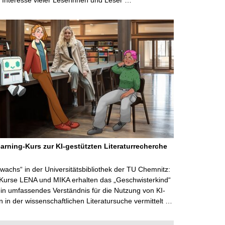
arning-Kurs zur KI-gestützten Literaturrecherche
wachs“ in der Universitätsbibliothek der TU Chemnitz:
 Kurse LENA und MIKA erhalten das „Geschwisterkind“
in umfassendes Verständnis für die Nutzung von KI-
in der wissenschaftlichen Literatursuche vermittelt …