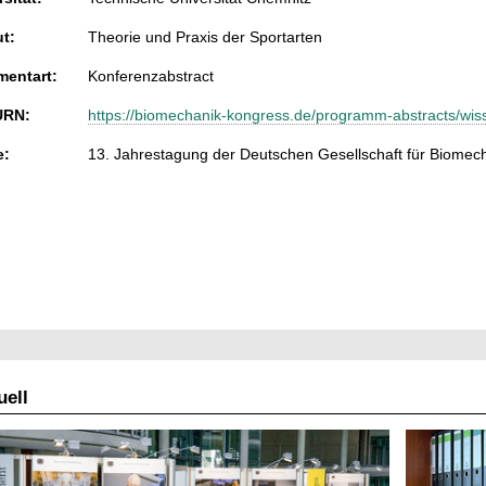
ut:
Theorie und Praxis der Sportarten
entart:
Konferenzabstract
URN:
https://biomechanik-kongress.de/programm-abstracts/wi
e:
13. Jahrestagung der Deutschen Gesellschaft für Biomecha
ell