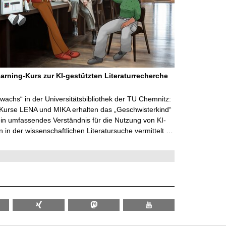
arning-Kurs zur KI-gestützten Literaturrecherche
wachs“ in der Universitätsbibliothek der TU Chemnitz:
 Kurse LENA und MIKA erhalten das „Geschwisterkind“
in umfassendes Verständnis für die Nutzung von KI-
in der wissenschaftlichen Literatursuche vermittelt …