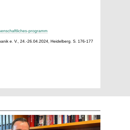
ssenschaftliches-programm
nik e. V., 24.-26.04.2024, Heidelberg. S. 176-177