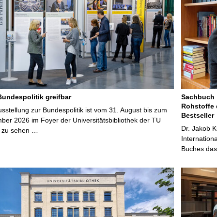
Bundespolitik greifbar
Sachbuch „
Rohstoffe 
stellung zur Bundespolitik ist vom 31. August bis zum
Bestseller
ber 2026 im Foyer der Universitätsbibliothek der TU
Dr. Jakob K
 zu sehen …
Internation
Buches das 