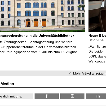
ungsvorbereitung in die Universitätsbibliothek
Neuer E-Le
ist online
te Öffnungszeiten, Sonntagsöffnung und weitere
„Familienzu
Gruppenarbeitsräume in der Universitätsbibliothek
Die beiden
er Prüfungsperiode vom 6. Juli bis zum 15. August
LOKI, das e
Werkzeugen 
Mehr Artikel anzeigen
 Medien
e dich mit uns: