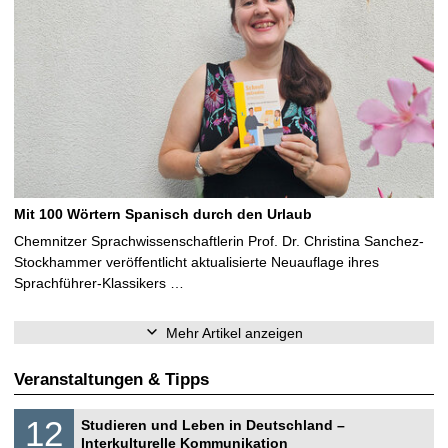
Mit 100 Wörtern Spanisch durch den Urlaub
Chemnitzer Sprachwissenschaftlerin Prof. Dr. Christina Sanchez-
Stockhammer veröffentlicht aktualisierte Neuauflage ihres
Sprachführer-Klassikers …
Mehr Artikel anzeigen
Veranstaltungen & Tipps
S
1
12
Studieren und Leben in Deutschland –
o
2
Interkulturelle Kommunikation
n