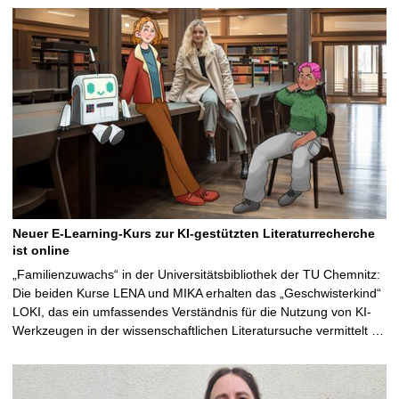
Neuer E-Learning-Kurs zur KI-gestützten Literaturrecherche
ist online
„Familienzuwachs“ in der Universitätsbibliothek der TU Chemnitz:
Die beiden Kurse LENA und MIKA erhalten das „Geschwisterkind“
LOKI, das ein umfassendes Verständnis für die Nutzung von KI-
Werkzeugen in der wissenschaftlichen Literatursuche vermittelt …