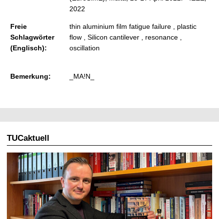
2022
Freie
thin aluminium film fatigue failure , plastic
Schlagwörter
flow , Silicon cantilever , resonance ,
(Englisch):
oscillation
Bemerkung:
_MA!N_
TUCaktuell