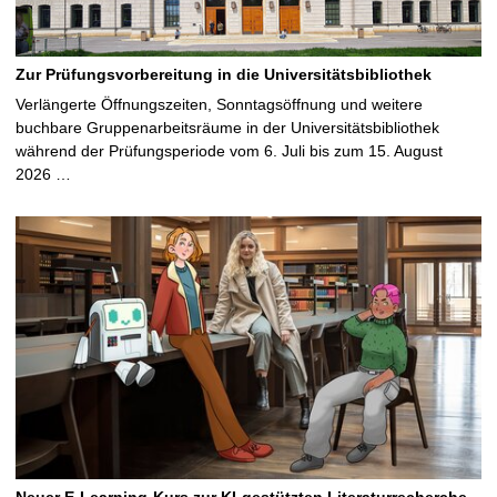
Zur Prüfungsvorbereitung in die Universitätsbibliothek
Verlängerte Öffnungszeiten, Sonntagsöffnung und weitere
buchbare Gruppenarbeitsräume in der Universitätsbibliothek
während der Prüfungsperiode vom 6. Juli bis zum 15. August
2026 …
Neuer E-Learning-Kurs zur KI-gestützten Literaturrecherche