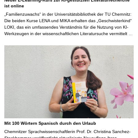
ist online
„Familienzuwachs“ in der Universitätsbibliothek der TU Chemnitz:
Die beiden Kurse LENA und MIKA erhalten das „Geschwisterkind“
LOKI, das ein umfassendes Verständnis für die Nutzung von KI-
Werkzeugen in der wissenschaftlichen Literatursuche vermittelt …
Mit 100 Wörtern Spanisch durch den Urlaub
Chemnitzer Sprachwissenschaftlerin Prof. Dr. Christina Sanchez-
Stockhammer veröffentlicht aktualisierte Neuauflage ihres