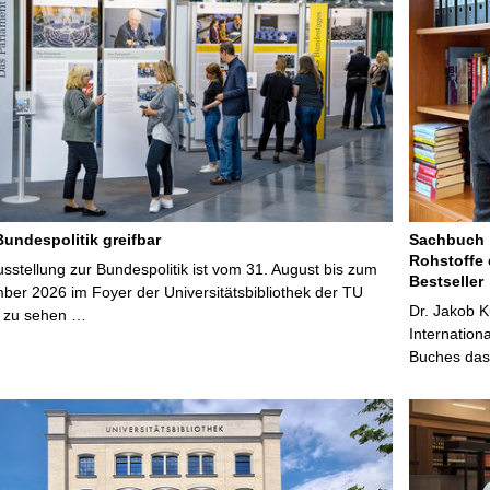
Bundespolitik greifbar
Sachbuch „
Rohstoffe 
stellung zur Bundespolitik ist vom 31. August bis zum
Bestseller
ber 2026 im Foyer der Universitätsbibliothek der TU
Dr. Jakob K
 zu sehen …
Internation
Buches das 