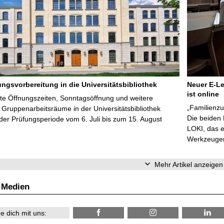
ungsvorbereitung in die Universitätsbibliothek
Neuer E-Le
ist online
te Öffnungszeiten, Sonntagsöffnung und weitere
„Familienzu
Gruppenarbeitsräume in der Universitätsbibliothek
Die beiden
er Prüfungsperiode vom 6. Juli bis zum 15. August
LOKI, das e
Werkzeugen 
Mehr Artikel anzeigen
 Medien
e dich mit uns: