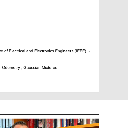
e of Electrical and Electronics Engineers (IEEE). -
ar Odometry , Gaussian Mixtures