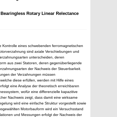
 Bearingless Rotary Linear Relectance
ive Kontrolle eines schwebenden ferromagnetischen
Rotorverzahnung sind axiale Verschiebungen und
Verzahnungsarten unterscheiden, deren
uform aus zwei Statoren, deren gegenüberliegende
Verzahnungsarten der Nachweis der Steuerbarkeit.
setzungen der Verzahnungen müssen
elche diese erfüllen, werden mit Hilfe eines
rfolgt eine Analyse der theoretisch erreichbaren
ssystem, wofür eine differenzielle kapazitive
cher Nachweis zeigt, dass damit eine wirksame
elung wird eine einfache Struktur vorgestellt sowie
r ausgewählten Motorbauform wird ein Versuchsstand
lationen und Messungen erfolgt der Nachweis der