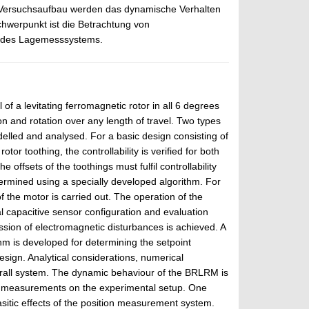
m Versuchsaufbau werden das dynamische Verhalten
Schwerpunkt ist die Betrachtung von
en des Lagemesssystems.
f a levitating ferromagnetic rotor in all 6 degrees
n and rotation over any length of travel. Two types
odelled and analysed. For a basic design consisting of
or toothing, the controllability is verified for both
offsets of the toothings must fulfil controllability
etermined using a specially developed algorithm. For
of the motor is carried out. The operation of the
 capacitive sensor configuration and evaluation
ssion of electromagnetic disturbances is achieved. A
ithm is developed for determining the setpoint
esign. Analytical considerations, numerical
verall system. The dynamic behaviour of the BRLRM is
nd measurements on the experimental setup. One
rasitic effects of the position measurement system.