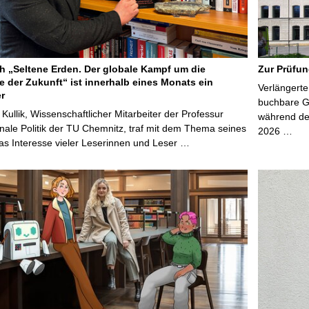
 „Seltene Erden. Der globale Kampf um die
Zur Prüfun
e der Zukunft“ ist innerhalb eines Monats ein
Verlängerte
er
buchbare Gr
 Kullik, Wissenschaftlicher Mitarbeiter der Professur
während der
onale Politik der TU Chemnitz, traf mit dem Thema seines
2026 …
s Interesse vieler Leserinnen und Leser …