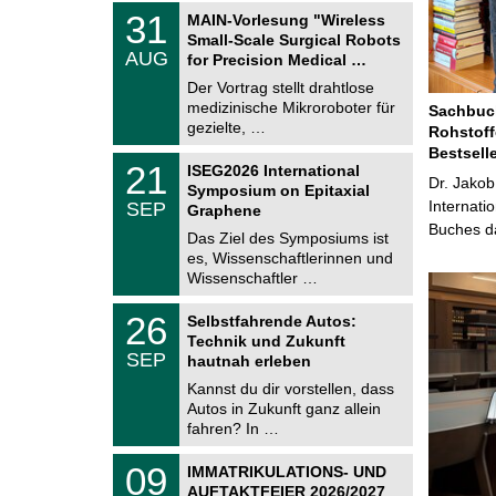
T
3
31
MAIN-Vorlesung "Wireless
U
1
Small-Scale Surgical Robots
C
.
AUG
h
for Precision Medical …
0
e
8
Der Vortrag stellt drahtlose
m
.
medizinische Mikroroboter für
n
Sachbuch
2
i
gezielte, …
Rohstoff
0
t
2
Bestsell
z
T
6
2
21
ISEG2026 International
U
Dr. Jakob
1
Symposium on Epitaxial
C
.
Internati
SEP
h
Graphene
0
e
Buches da
9
Das Ziel des Symposiums ist
m
.
es, Wissenschaftlerinnen und
n
2
i
Wissenschaftler …
0
t
2
z
T
6
2
26
Selbstfahrende Autos:
U
6
Technik und Zukunft
C
.
SEP
h
hautnah erleben
0
e
9
Kannst du dir vorstellen, dass
m
.
Autos in Zukunft ganz allein
n
2
i
fahren? In …
0
t
2
z
T
6
0
09
IMMATRIKULATIONS- UND
U
9
AUFTAKTFEIER 2026/2027
C