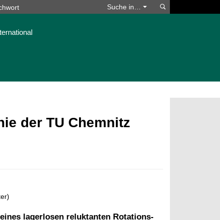
Suchen
Suche in…
ternational
phie der TU Chemnitz
ter)
ines lagerlosen reluktanten Rotations-