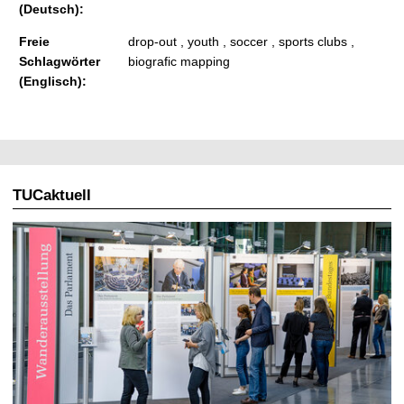
(Deutsch):
Freie
drop-out , youth , soccer , sports clubs ,
Schlagwörter
biografic mapping
(Englisch):
TUCaktuell