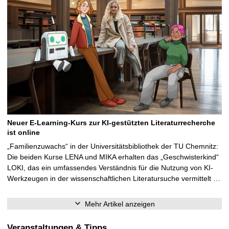
Neuer E-Learning-Kurs zur KI-gestützten Literaturrecherche
ist online
„Familienzuwachs“ in der Universitätsbibliothek der TU Chemnitz:
Die beiden Kurse LENA und MIKA erhalten das „Geschwisterkind“
LOKI, das ein umfassendes Verständnis für die Nutzung von KI-
Werkzeugen in der wissenschaftlichen Literatursuche vermittelt …
Mehr Artikel anzeigen
Veranstaltungen & Tipps