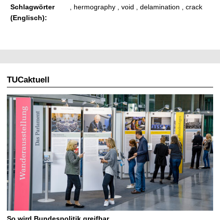
Schlagwörter
, hermography , void , delamination , crack
(Englisch):
TUCaktuell
So wird Bundespolitik greifbar