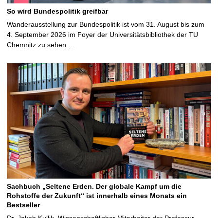
So wird Bundespolitik greifbar
Wanderausstellung zur Bundespolitik ist vom 31. August bis zum
4. September 2026 im Foyer der Universitätsbibliothek der TU
Chemnitz zu sehen …
Sachbuch „Seltene Erden. Der globale Kampf um die
Rohstoffe der Zukunft“ ist innerhalb eines Monats ein
Bestseller
Dr. Jakob Kullik, Wissenschaftlicher Mitarbeiter der Professur