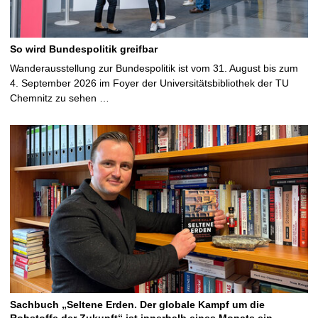
So wird Bundespolitik greifbar
Wanderausstellung zur Bundespolitik ist vom 31. August bis zum
4. September 2026 im Foyer der Universitätsbibliothek der TU
Chemnitz zu sehen …
Sachbuch „Seltene Erden. Der globale Kampf um die
Rohstoffe der Zukunft“ ist innerhalb eines Monats ein