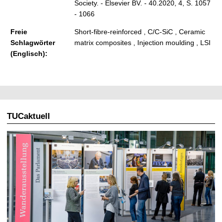
Society. - Elsevier BV. - 40.2020, 4, S. 1057
- 1066
Freie
Short-fibre-reinforced , C/C-SiC , Ceramic
Schlagwörter
matrix composites , Injection moulding , LSI
(Englisch):
TUCaktuell