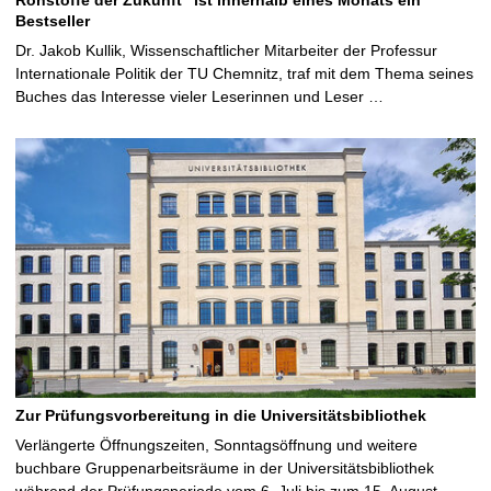
Bestseller
Dr. Jakob Kullik, Wissenschaftlicher Mitarbeiter der Professur
Internationale Politik der TU Chemnitz, traf mit dem Thema seines
Buches das Interesse vieler Leserinnen und Leser …
Zur Prüfungsvorbereitung in die Universitätsbibliothek
Verlängerte Öffnungszeiten, Sonntagsöffnung und weitere
buchbare Gruppenarbeitsräume in der Universitätsbibliothek
während der Prüfungsperiode vom 6. Juli bis zum 15. August