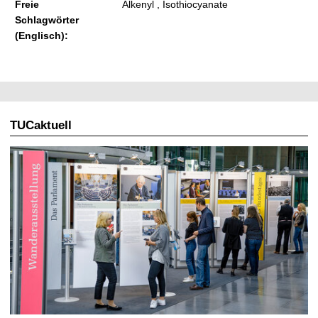
Freie
Alkenyl , Isothiocyanate
Schlagwörter
(Englisch):
TUCaktuell