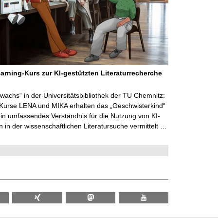
arning-Kurs zur KI-gestützten Literaturrecherche
wachs“ in der Universitätsbibliothek der TU Chemnitz:
 Kurse LENA und MIKA erhalten das „Geschwisterkind“
in umfassendes Verständnis für die Nutzung von KI-
in der wissenschaftlichen Literatursuche vermittelt …