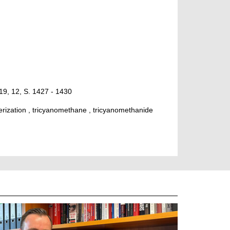
19, 12, S. 1427 - 1430
terization , tricyanomethane , tricyanomethanide