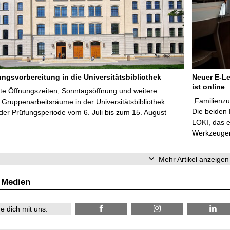
ungsvorbereitung in die Universitätsbibliothek
Neuer E-Le
ist online
te Öffnungszeiten, Sonntagsöffnung und weitere
„Familienzu
Gruppenarbeitsräume in der Universitätsbibliothek
Die beiden
er Prüfungsperiode vom 6. Juli bis zum 15. August
LOKI, das e
Werkzeugen 
Mehr Artikel anzeigen
 Medien
e dich mit uns: