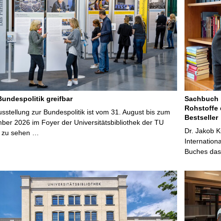
Bundespolitik greifbar
Sachbuch „
Rohstoffe 
stellung zur Bundespolitik ist vom 31. August bis zum
Bestseller
ber 2026 im Foyer der Universitätsbibliothek der TU
Dr. Jakob K
 zu sehen …
Internation
Buches das 