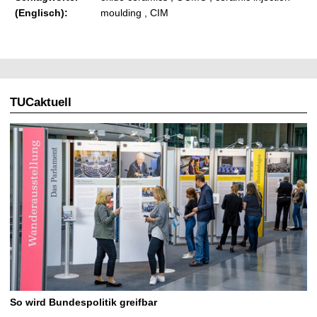
(Englisch):
moulding , CIM
TUCaktuell
So wird Bundespolitik greifbar