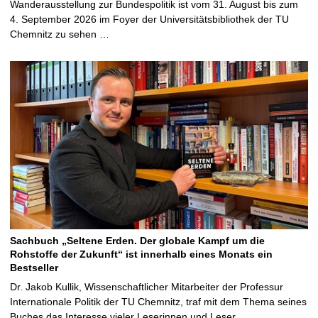
Wanderausstellung zur Bundespolitik ist vom 31. August bis zum
4. September 2026 im Foyer der Universitätsbibliothek der TU
Chemnitz zu sehen …
Sachbuch „Seltene Erden. Der globale Kampf um die
Rohstoffe der Zukunft“ ist innerhalb eines Monats ein
Bestseller
Dr. Jakob Kullik, Wissenschaftlicher Mitarbeiter der Professur
Internationale Politik der TU Chemnitz, traf mit dem Thema seines
Buches das Interesse vieler Leserinnen und Leser …